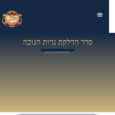
סדר הדלקת נרות חנוכה
להורדת התפילה לחץ כאן