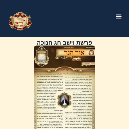
פרשת וישב חג חנוכה