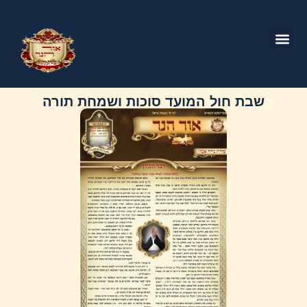
שבת חול המועד סוכות ושמחת תורה