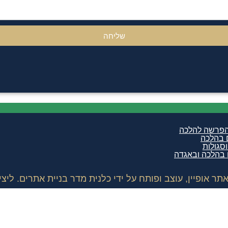
שליחה
הפרשה להלכה
 בהלכה
סגולות
 בהלכה ובאגדה
אופיין, עוצב ופותח על ידי כלנית מדר בניית אתרים. ליצירת קשר: 7