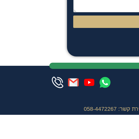
058-447226