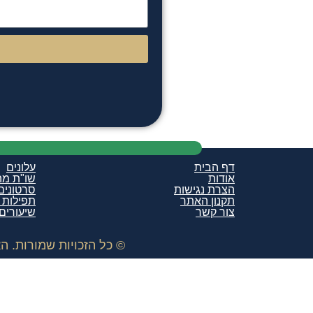
דף הבית
עלונים
אודות
שו"ת מ
הצרת נגישות
סרטונים
תקנון האתר
תפילות ו
צור קשר
שיעורים
© כל הזכויות שמורות. האתר 